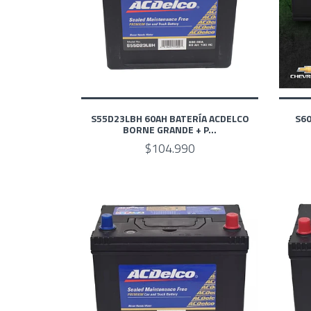
S55D23LBH 60AH BATERÍA ACDELCO
S60
BORNE GRANDE + P...
$104.990