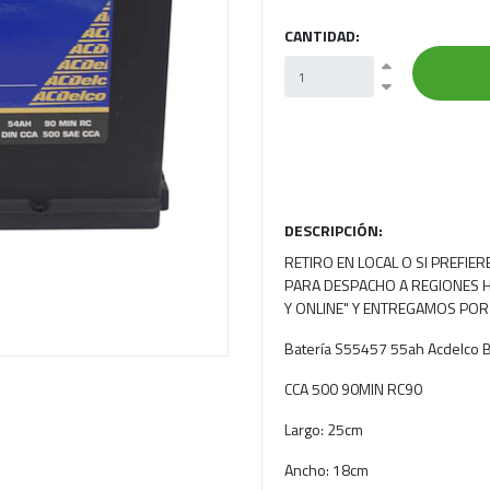
CANTIDAD:
Next
DESCRIPCIÓN:
RETIRO EN LOCAL O SI PREFIE
PARA DESPACHO A REGIONES H
Y ONLINE" Y ENTREGAMOS POR
Batería S55457 55ah Acdelco 
CCA 500 90MIN RC90
Largo: 25cm
Ancho: 18cm