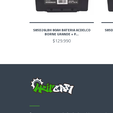
S85D26LBH 80AH BATERIA ACDELCO
S85D
BORNE GRANDE + P...
$129.990