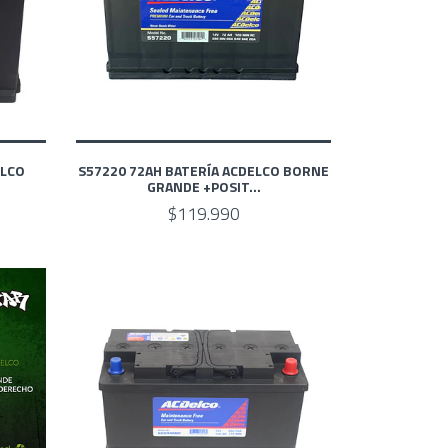
ELCO
S57220 72AH BATERÍA ACDELCO BORNE
GRANDE +POSIT...
$119.990