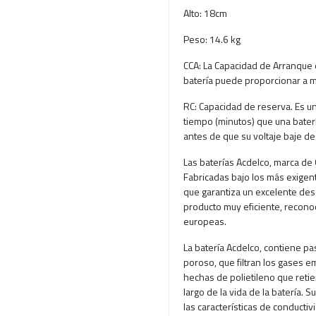
Alto: 18cm
Peso: 14.6 kg
CCA: La Capacidad de Arranque en
batería puede proporcionar a m
RC: Capacidad de reserva. Es u
tiempo (minutos) que una bate
antes de que su voltaje baje de
Las baterías Acdelco, marca de
Fabricadas bajo los más exigent
que garantiza un excelente de
producto muy eficiente, recono
europeas.
La batería Acdelco, contiene past
poroso, que filtran los gases e
hechas de polietileno que retie
largo de la vida de la batería. 
las características de conductiv