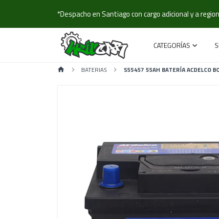
*Despacho en Santiago con cargo adicional y a regione
CATEGORÍAS
S
BATERIAS
S55457 55AH BATERÍA ACDELCO 