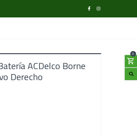
0
atería ACDelco Borne
ivo Derecho