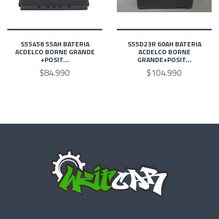
S55458 55AH BATERIA
S55D23R 60AH BATERIA
ACDELCO BORNE GRANDE
ACDELCO BORNE
+POSIT...
GRANDE+POSIT...
$84.990
$104.990