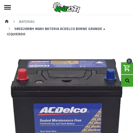
BATERIAS
S85D26RBH 80AH BATERIA ACDELCO BORNE GRANDE +
IZQUIERDO
0