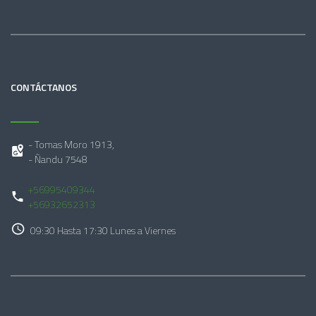
CONTÁCTANOS
- Tomas Moro 1913,
- Ñandu 7548
+56995409344
+56932652313
09:30 Hasta 17:30 Lunes a Viernes