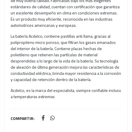
de muy buena calidad. Fabricadas bajo los más exigentes
estándares de calidad, cuentan con certificación que garantiza
un excelente desempeño en clima en condiciones extremas.
Es un producto muy eficiente, reconocida en las industrias
automotrices americanas y europeas.
La batería Acdelco, contiene pastillas anti llama, gracias al
polipropileno micro poroso, que filtran los gases emanados
del interior de la batería. Contiene placas hechas de
polietileno que retienen las partículas de material
desprendidas a lo largo de la vida de la batería. Su tecnología
de aleación de última generación mejora las características de
conductividad eléctrica, brinda mayor resistencia a la corrosión
y capacidad de retención dentro de la batería.
Acdelco, es la marca del especialista, siempre confiable incluso
a temperaturas extremas
COMPARTIR: