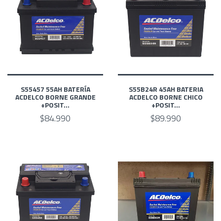
S55457 55AH BATERÍA
S55B24R 45AH BATERIA
ACDELCO BORNE GRANDE
ACDELCO BORNE CHICO
+POSIT...
+POSIT...
$84.990
$89.990