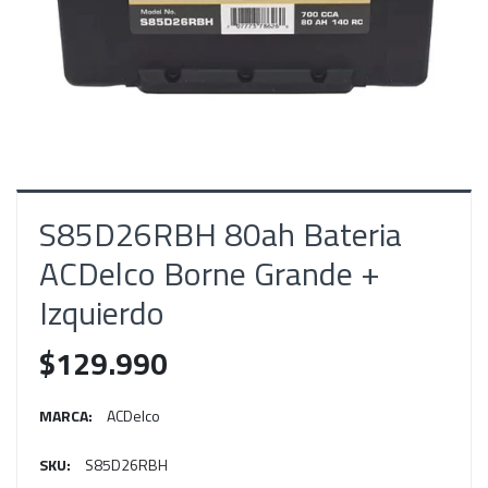
S85D26RBH 80ah Bateria
ACDelco Borne Grande +
Izquierdo
$129.990
MARCA:
ACDelco
SKU:
S85D26RBH