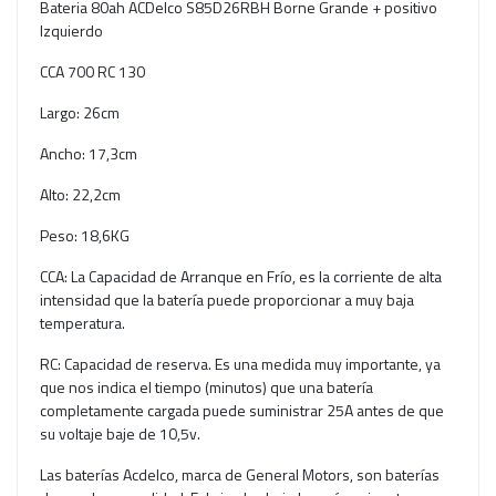
Bateria 80ah ACDelco S85D26RBH Borne Grande + positivo
Izquierdo
CCA 700 RC 130
Largo: 26cm
Ancho: 17,3cm
Alto: 22,2cm
Peso: 18,6KG
CCA: La Capacidad de Arranque en Frío, es la corriente de alta
intensidad que la batería puede proporcionar a muy baja
temperatura.
RC: Capacidad de reserva. Es una medida muy importante, ya
que nos indica el tiempo (minutos) que una batería
completamente cargada puede suministrar 25A antes de que
su voltaje baje de 10,5v.
Las baterías Acdelco, marca de General Motors, son baterías