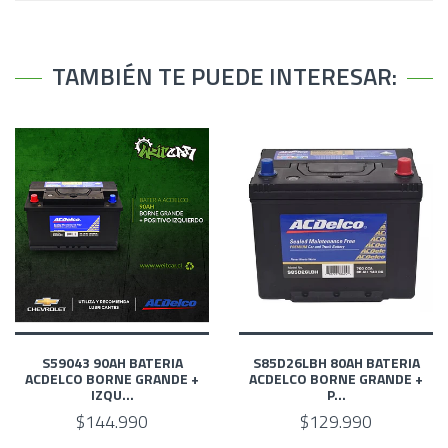
TAMBIÉN TE PUEDE INTERESAR:
S59043 90AH BATERIA
S85D26LBH 80AH BATERIA
ACDELCO BORNE GRANDE +
ACDELCO BORNE GRANDE +
IZQU...
P...
$144.990
$129.990