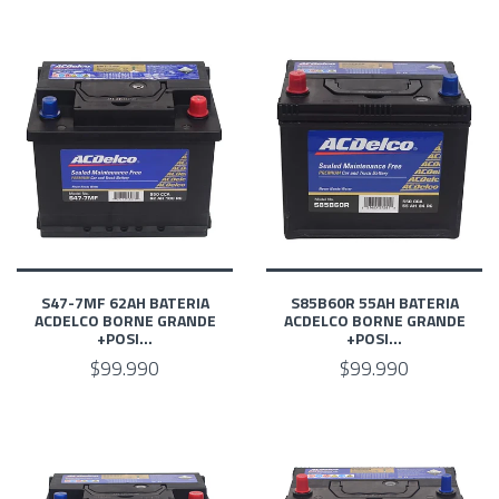
S47-7MF 62AH BATERIA
S85B60R 55AH BATERIA
ACDELCO BORNE GRANDE
ACDELCO BORNE GRANDE
+POSI...
+POSI...
$99.990
$99.990