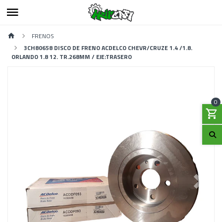
FRENOS
3CH80658 DISCO DE FRENO ACDELCO CHEVR/CRUZE 1.4 /1.8.
ORLANDO 1.8 12. TR.268MM / EJE:TRASERO
0
Previous
Next