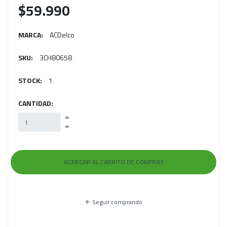
$59.990
MARCA:
ACDelco
SKU:
3CH80658
STOCK:
1
CANTIDAD:
Seguir comprando