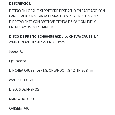
DESCRIPCIÓN:
RETIRO EN LOCAL O SI PREFIERE DESPACHO EN SANTIAGO CON
CARGO ADICIONAL. PARA DESPACHO A REGIONES HABLAR
DIRECTAMENTE CON "WEITCAR TIENDA FISICA Y ONLINE" Y
ENTREGAMOS POR STARKEN.
DISCO DE FRENO 3CH80658 ACDelco CHEVR/CRUZE 1.4
/1.8. ORLANDO 1.8 12. TR.268mm
Juego Par
Eje:Trasero
D.F CHEV. CRUZE 1.4 /1.8. ORLANDO 1.8 12. TR.268mm
cod. 3CH80658
DISCOS DE FRENOS
MARCA: ACDELCO
ORIGEN: PRC