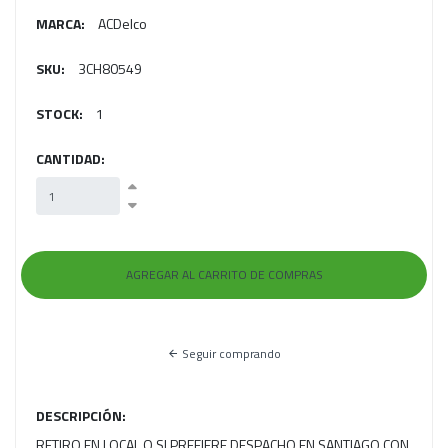
MARCA:
ACDelco
SKU:
3CH80549
STOCK:
1
CANTIDAD:
Seguir comprando
DESCRIPCIÓN:
RETIRO EN LOCAL O SI PREFIERE DESPACHO EN SANTIAGO CON