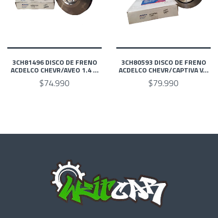
3CH81496 DISCO DE FRENO
3CH80593 DISCO DE FRENO
ACDELCO CHEVR/AVEO 1.4 ...
ACDELCO CHEVR/CAPTIVA V...
$74.990
$79.990