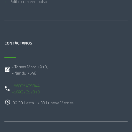
Política de reembolso
CONTÁCTANOS
- Tomas Moro 1913,
- Ñandu 7548
+56995409344
+56932652313
09:30 Hasta 17:30 Lunes a Viernes