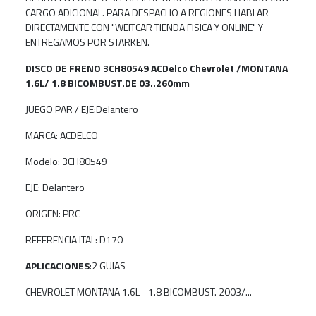
CARGO ADICIONAL. PARA DESPACHO A REGIONES HABLAR
DIRECTAMENTE CON "WEITCAR TIENDA FISICA Y ONLINE" Y
ENTREGAMOS POR STARKEN.
DISCO DE FRENO 3CH80549 ACDelco Chevrolet /MONTANA
1.6L/ 1.8 BICOMBUST.DE 03..260mm
JUEGO PAR / EJE:Delantero
MARCA: ACDELCO
Modelo: 3CH80549
EJE: Delantero
ORIGEN: PRC
REFERENCIA ITAL: D170
APLICACIONES
:2 GUIAS
CHEVROLET MONTANA 1.6L - 1.8 BICOMBUST. 2003/...