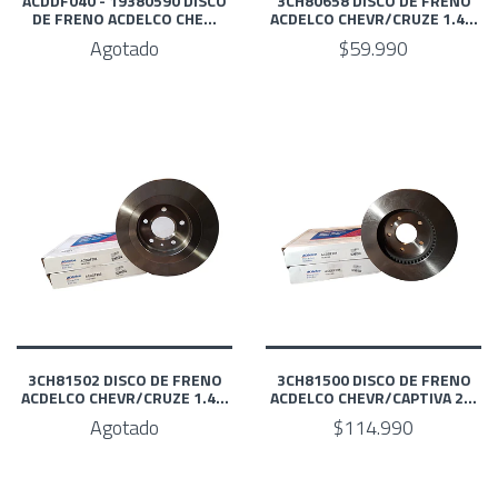
ACDDF040 - 19380590 DISCO
3CH80658 DISCO DE FRENO
DE FRENO ACDELCO CHE...
ACDELCO CHEVR/CRUZE 1.4...
Agotado
$59.990
3CH81502 DISCO DE FRENO
3CH81500 DISCO DE FRENO
ACDELCO CHEVR/CRUZE 1.4...
ACDELCO CHEVR/CAPTIVA 2...
Agotado
$114.990