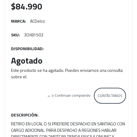
$84.990
MARCA:
ACDelco
SKU:
3CH81502
DISPONIBILIDAD:
Agotado
Este producto se ha agotado. Puedes enviarnos una consulta
sobre el.
← o Continuar comprando
CONTÁCTANOS
DESCRIPCIÓN:
RETIRO EN LOCAL O SI PREFIERE DESPACHO EN SANTIAGO CON
CARGO ADICIONAL. PARA DESPACHO A REGIONES HABLAR
DIRECTAMENTE CON "WEITCAR TIENDA FISICA Y ONLINE" Y