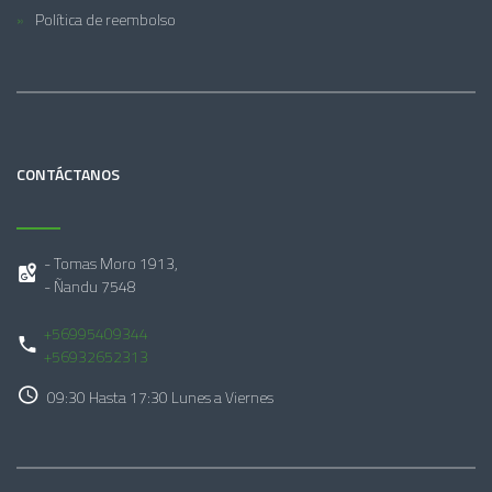
Política de reembolso
CONTÁCTANOS
- Tomas Moro 1913,
- Ñandu 7548
+56995409344
+56932652313
09:30 Hasta 17:30 Lunes a Viernes