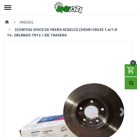
FRENOS
3CH81502 DISCO DE FRENO ACDELCO CHEVR/CRUZE 1.4/1.8
14.. ORLANDO TR12 / EJE TRASERO
0
Previous
Next