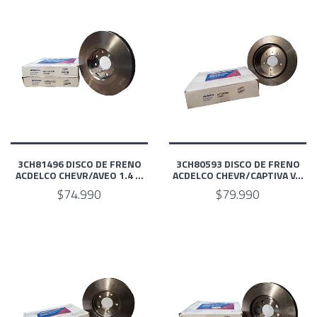
3CH81496 DISCO DE FRENO
3CH80593 DISCO DE FRENO
ACDELCO CHEVR/AVEO 1.4 ...
ACDELCO CHEVR/CAPTIVA V...
$74.990
$79.990