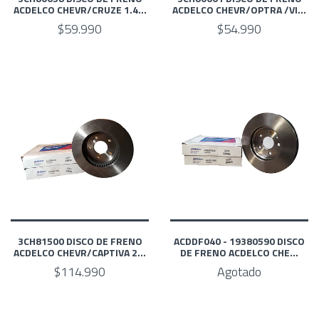
ACDELCO CHEVR/CRUZE 1.4...
ACDELCO CHEVR/OPTRA /VI...
$59.990
$54.990
3CH81500 DISCO DE FRENO
ACDDF040 - 19380590 DISCO
ACDELCO CHEVR/CAPTIVA 2...
DE FRENO ACDELCO CHE...
$114.990
Agotado