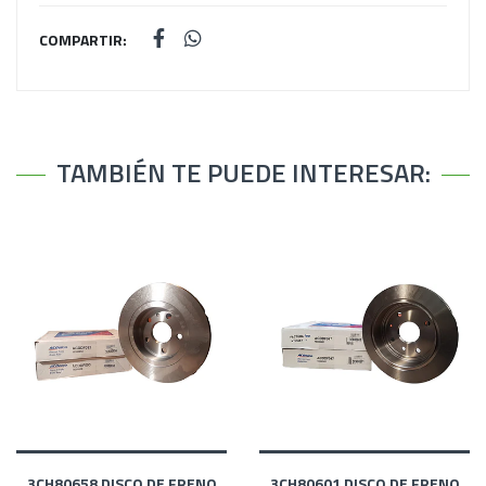
COMPARTIR:
TAMBIÉN TE PUEDE INTERESAR:
3CH80658 DISCO DE FRENO
3CH80601 DISCO DE FRENO