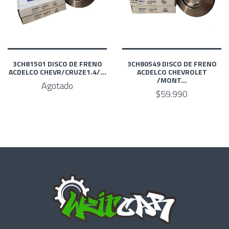
3CH81501 DISCO DE FRENO
3CH80549 DISCO DE FRENO
ACDELCO CHEVR/CRUZE1.4/...
ACDELCO CHEVROLET
/MONT...
Agotado
$59.990