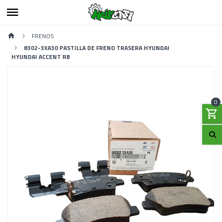
FRENOS
8302-3XA30 PASTILLA DE FRENO TRASERA ‎HYUNDAI
HYUNDAI ACCENT RB
0
Previous
Next