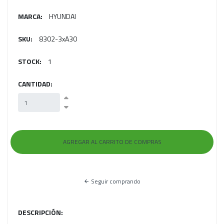
MARCA:
‎HYUNDAI
SKU:
8302-3xA30
STOCK:
1
CANTIDAD:
Seguir comprando
DESCRIPCIÓN: