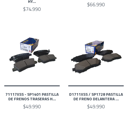
‎HY...
$66.990
$74.990
71117XSS - SP1401 PASTILLA
D1711XSS / SP1728 PASTILLA
DE FRENOS TRASERAS H...
DE FRENO DELANTERA ...
$49.990
$49.990