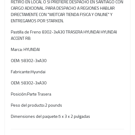
RETIRO EN LOCAL O SI PREFIERE DESPACHO EN SANTIAGO CON
CARGO ADICIONAL. PARA DESPACHO A REGIONES HABLAR
DIRECTAMENTE CON "WEITCAR TIENDA FISICA Y ONLINE" Y
ENTREGAMOS POR STARKEN.
Pastilla de Freno 8302-3xA30 TRASERA ‎HYUNDAI HYUNDAI
ACCENT RB
Marca: ‎HYUNDAI
OEM: 58302-3xA30
Fabricante:‎Hyundai
OEM: 58302-3xA30
Posición:‎Parte Trasera
Peso del producto:‎2 pounds
Dimensiones del paquete:‎5 x 3 x 2 pulgadas