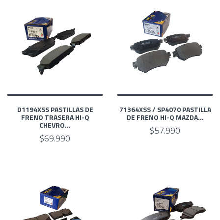
D1194XSS PASTILLAS DE
71364XSS / SP4070 PASTILLA
FRENO TRASERA HI-Q
DE FRENO HI-Q MAZDA...
CHEVRO...
$57.990
$69.990