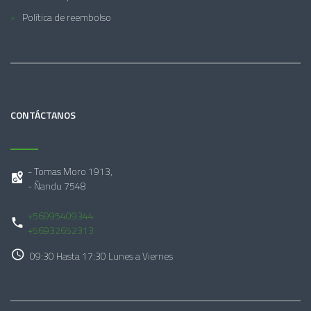
Política de reembolso
CONTÁCTANOS
- Tomas Moro 1913,
- Ñandu 7548
+56995409344
+56932652313
09:30 Hasta 17:30 Lunes a Viernes