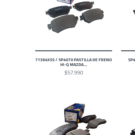
71364XSS / SP4070 PASTILLA DE FRENO
SP4
HI-Q MAZDA...
$57.990