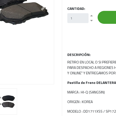
CANTIDAD:
Next
DESCRIPCIÓN:
RETIRO EN LOCAL O SI PREFIE
PARA DESPACHO A REGIONES H
Y ONLINE" Y ENTREGAMOS POR
Pastilla de Freno DELANTERA
MARCA : HI-Q (SANGSIN)
ORIGEN : KOREA
MODELO : DD1711XSS / SP17