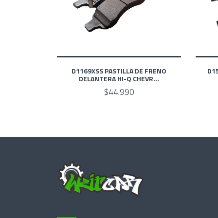
D1169XSS PASTILLA DE FRENO
D15
DELANTERA HI-Q CHEVR...
$44.990