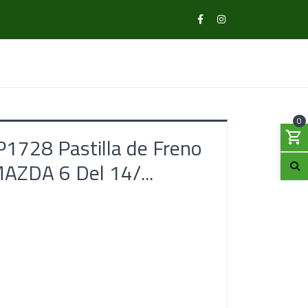
0
1728 Pastilla de Freno
ZDA 6 Del 14/...