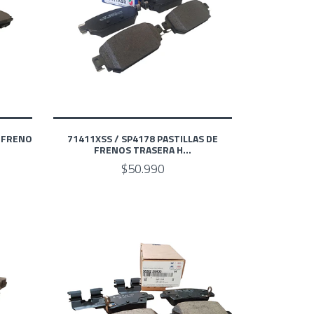
E FRENO
71411XSS / SP4178 PASTILLAS DE
FRENOS TRASERA H...
$50.990