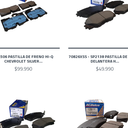
506 PASTILLA DE FRENO HI-Q
70826XSS - SP2138 PASTILLA D
CHEVROLET SILVER...
DELANTERA H...
$99.990
$49.990