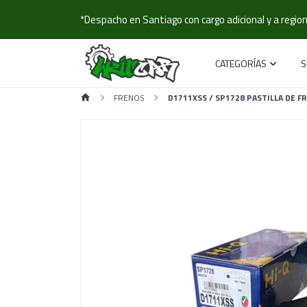
*Despacho en Santiago con cargo adicional y a regione
CATEGORÍAS
S
FRENOS
D1711XSS / SP1728 PASTILLA DE FR