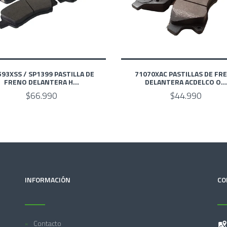
93XSS / SP1399 PASTILLA DE
71070XAC PASTILLAS DE FR
FRENO DELANTERA H...
DELANTERA ACDELCO O...
$66.990
$44.990
INFORMACIÓN
CO
Contacto