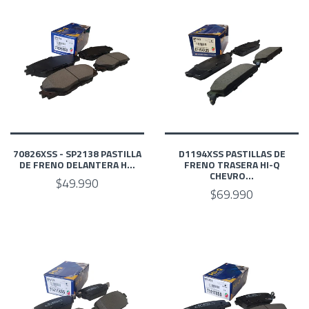
70826XSS - SP2138 PASTILLA
D1194XSS PASTILLAS DE
DE FRENO DELANTERA H...
FRENO TRASERA HI-Q
CHEVRO...
$49.990
$69.990