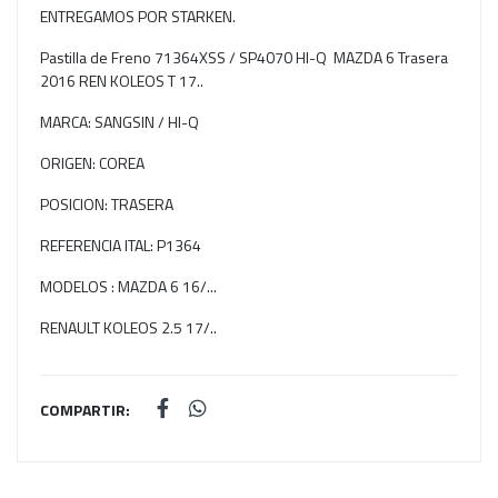
ENTREGAMOS POR STARKEN.
Pastilla de Freno 71364XSS / SP4070 HI-Q MAZDA 6 Trasera
2016 REN KOLEOS T 17..
MARCA: SANGSIN / HI-Q
ORIGEN: COREA
POSICION: TRASERA
REFERENCIA ITAL: P1364
MODELOS : MAZDA 6 16/...
RENAULT KOLEOS 2.5 17/..
COMPARTIR: