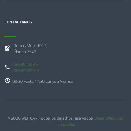
CONTÁCTANOS
- Tomas Moro 1913,
- Ñandu 7548
+56995409344
+56932652313
09:30 Hasta 17:30 Lunes a Viernes
© 2026 WEITCAR. Todos los derechos reservados.
Desarrollado por
Jumpseller
.