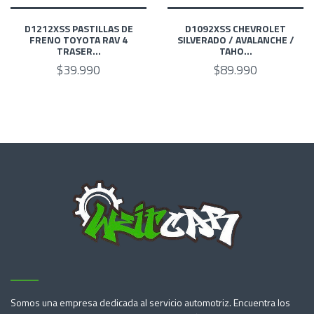
D1212XSS PASTILLAS DE
D1092XSS CHEVROLET
FRENO TOYOTA RAV 4
SILVERADO / AVALANCHE /
TRASER...
TAHO...
$39.990
$89.990
Somos una empresa dedicada al servicio automotriz. Encuentra los