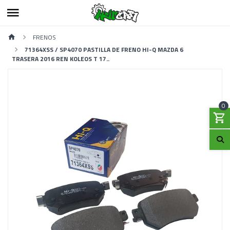
FRENOS
71364XSS / SP4070 PASTILLA DE FRENO HI-Q MAZDA 6
TRASERA 2016 REN KOLEOS T 17..
0
Previous
Next