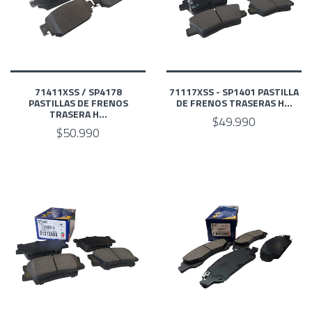
71411XSS / SP4178
71117XSS - SP1401 PASTILLA
PASTILLAS DE FRENOS
DE FRENOS TRASERAS H...
TRASERA H...
$49.990
$50.990