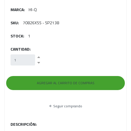
MARCA:
HI-Q
SKU:
70826XSS - SP2138
STOCK:
1
CANTIDAD:
Seguir comprando
DESCRIPCIÓN: