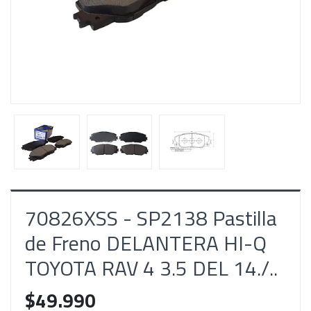
70826XSS - SP2138 Pastilla
de Freno DELANTERA HI-Q
TOYOTA RAV 4 3.5 DEL 14./..
$49.990