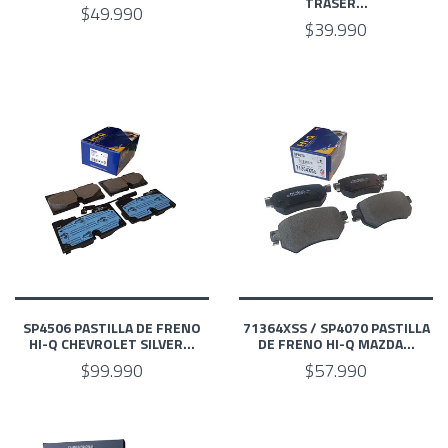
TRASER...
$49.990
$39.990
SP4506 PASTILLA DE FRENO
71364XSS / SP4070 PASTILLA
HI-Q CHEVROLET SILVER...
DE FRENO HI-Q MAZDA...
$99.990
$57.990