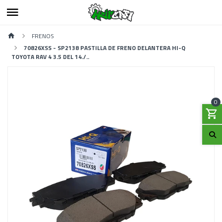
FRENOS
70826XSS - SP2138 PASTILLA DE FRENO DELANTERA HI-Q
TOYOTA RAV 4 3.5 DEL 14./..
0
Previous
Next