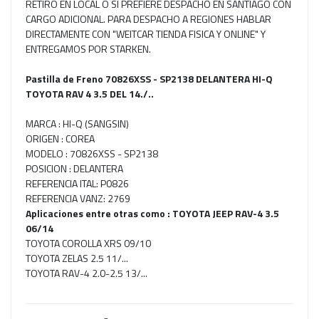
RETIRO EN LOCAL O SI PREFIERE DESPACHO EN SANTIAGO CON
CARGO ADICIONAL. PARA DESPACHO A REGIONES HABLAR
DIRECTAMENTE CON "WEITCAR TIENDA FISICA Y ONLINE" Y
ENTREGAMOS POR STARKEN.
Pastilla de Freno 70826XSS - SP2138 DELANTERA HI-Q
TOYOTA RAV 4 3.5 DEL 14./..
MARCA : HI-Q (SANGSIN)
ORIGEN : COREA
MODELO : 70826XSS - SP2138
POSICION : DELANTERA
REFERENCIA ITAL: P0826
REFERENCIA VANZ: 2769
Aplicaciones entre otras como : TOYOTA JEEP RAV-4 3.5
06/14
TOYOTA COROLLA XRS 09/10
TOYOTA ZELAS 2.5 11/...
TOYOTA RAV-4 2.0-2.5 13/...