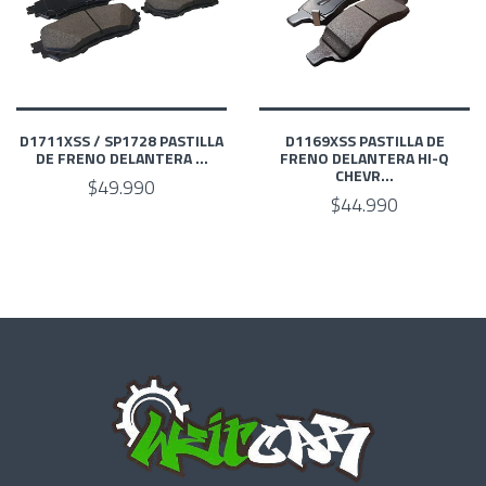
D1711XSS / SP1728 PASTILLA
D1169XSS PASTILLA DE
DE FRENO DELANTERA ...
FRENO DELANTERA HI-Q
CHEVR...
$49.990
$44.990