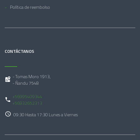
Política de reembolso
CONTÁCTANOS
- Tomas Moro 1913,
- Ñandu 7548
+56995409344
+56932652313
09:30 Hasta 17:30 Lunes a Viernes