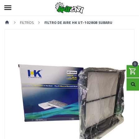
FILTROS
FILTRO DE AIRE HK UT-10280B SUBARU
0
Previous
Next