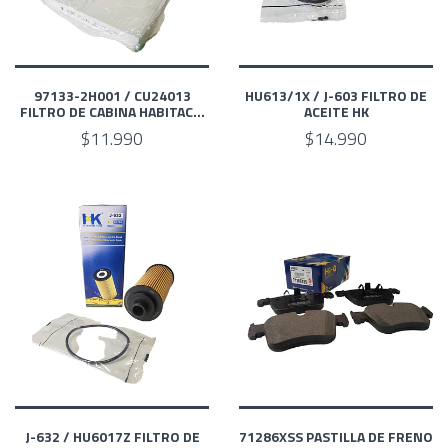
97133-2H001 / CU24013
HU613/1X / J-603 FILTRO DE
‎FILTRO DE CABINA HABITAC...
ACEITE HK
$11.990
$14.990
J-632 / HU6017Z FILTRO DE
71286XSS PASTILLA DE FRENO