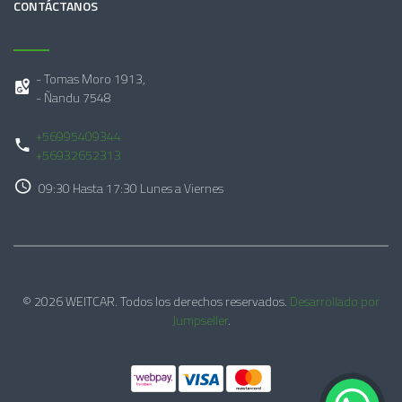
CONTÁCTANOS
- Tomas Moro 1913,
- Ñandu 7548
+56995409344
+56932652313
09:30 Hasta 17:30 Lunes a Viernes
© 2026 WEITCAR. Todos los derechos reservados.
Desarrollado por
Jumpseller
.