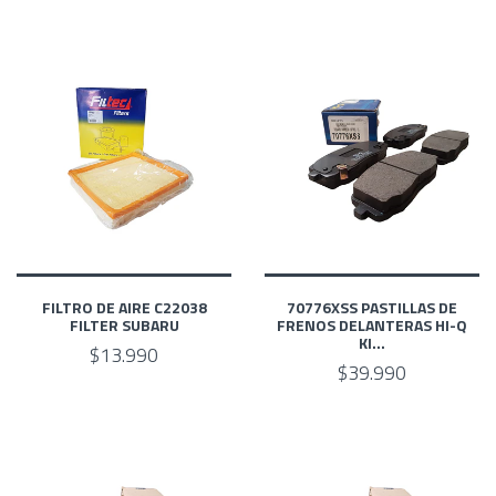
FILTRO DE AIRE C22038
70776XSS PASTILLAS DE
FILTER SUBARU
FRENOS DELANTERAS HI-Q
KI...
$13.990
$39.990