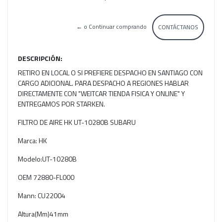
← o Continuar comprando
CONTÁCTANOS
DESCRIPCIÓN:
RETIRO EN LOCAL O SI PREFIERE DESPACHO EN SANTIAGO CON
CARGO ADICIONAL. PARA DESPACHO A REGIONES HABLAR
DIRECTAMENTE CON "WEITCAR TIENDA FISICA Y ONLINE" Y
ENTREGAMOS POR STARKEN.
FILTRO DE AIRE HK UT-10280B SUBARU
Marca: HK
Modelo:UT-10280B
OEM 72880-FL000
Mann: CU22004
Altura(Mm)41mm