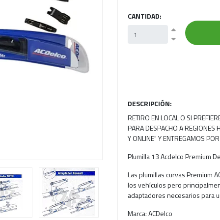
CANTIDAD:
Next
DESCRIPCIÓN:
RETIRO EN LOCAL O SI PREFIE
PARA DESPACHO A REGIONES H
Y ONLINE" Y ENTREGAMOS POR
Plumilla 13 Acdelco Premium De
Las plumillas curvas Premium 
los vehículos pero principalmen
adaptadores necesarios para un
Marca: ACDelco