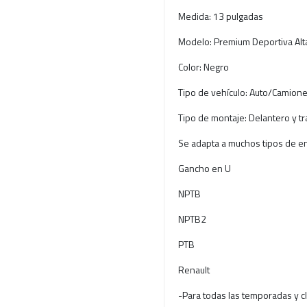
Medida: 13 pulgadas
Modelo: Premium Deportiva Al
Color: Negro
Tipo de vehículo: Auto/Camione
Tipo de montaje: Delantero y t
Se adapta a muchos tipos de e
Gancho en U
NPTB
NPTB2
PTB
Renault
-Para todas las temporadas y c