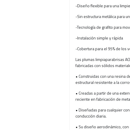
-Diseño flexible para una limpi
-Sin estructura metálica para 
-Tecnología de grafito para mo
-Instalación simple y rápida
-Cobertura para el 95% de los v
Las plumas limpiaparabrisas AC
fabricadas con sólidos materiale
• Construidas con una resina de
estructural resistente a la corro
• Creadas a partir de una exten
reciente en fabricación de meta
• Diseñadas para cualquier condi
conducción diaria.
• Su diseño aerodinámico, con r