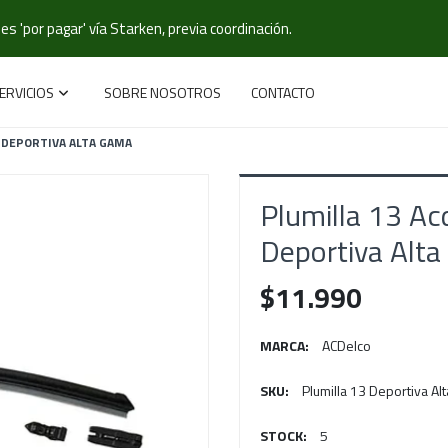
s 'por pagar' vía Starken, previa coordinación.
ERVICIOS
SOBRE NOSOTROS
CONTACTO
 DEPORTIVA ALTA GAMA
Plumilla 13 A
Deportiva Alt
$11.990
MARCA:
ACDelco
SKU:
Plumilla 13 Deportiva Al
STOCK:
5