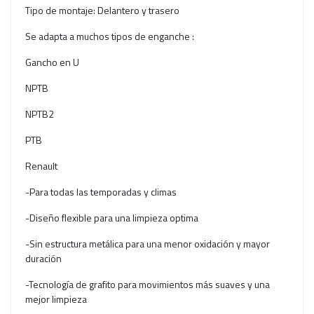
Tipo de montaje: Delantero y trasero
Se adapta a muchos tipos de enganche :
Gancho en U
NPTB
NPTB2
PTB
Renault
-Para todas las temporadas y climas
-Diseño flexible para una limpieza optima
-Sin estructura metálica para una menor oxidación y mayor
duración
-Tecnología de grafito para movimientos más suaves y una
mejor limpieza