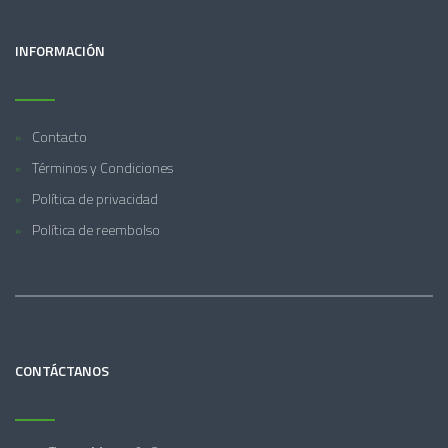
INFORMACIÓN
Contacto
Términos y Condiciones
Política de privacidad
Política de reembolso
CONTÁCTANOS