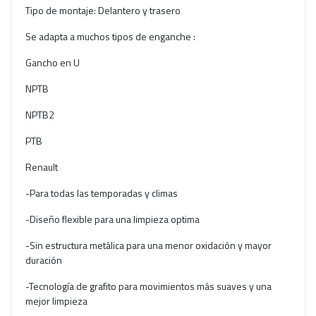
Tipo de montaje: Delantero y trasero
Se adapta a muchos tipos de enganche :
Gancho en U
NPTB
NPTB2
PTB
Renault
-Para todas las temporadas y climas
-Diseño flexible para una limpieza optima
-Sin estructura metálica para una menor oxidación y mayor
duración
-Tecnología de grafito para movimientos más suaves y una
mejor limpieza