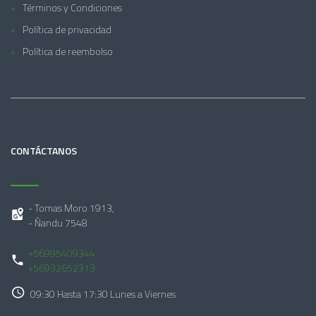
Términos y Condiciones
Política de privacidad
Política de reembolso
CONTÁCTANOS
- Tomas Moro 1913,
- Ñandu 7548
+56995409344
+56932652313
09:30 Hasta 17:30 Lunes a Viernes