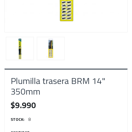
Plumilla trasera BRM 14"
350mm
$9.990
STOCK:
8