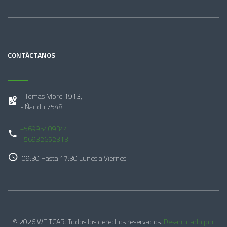
CONTÁCTANOS
- Tomas Moro 1913,
- Ñandu 7548
+56995409344
+56932652313
09:30 Hasta 17:30 Lunes a Viernes
© 2026 WEITCAR. Todos los derechos reservados.
Desarrollado por