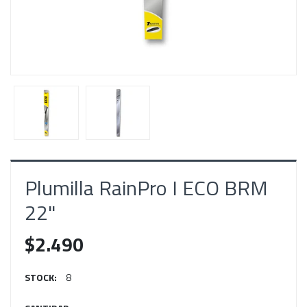
Plumilla RainPro I ECO BRM
22"
$2.490
STOCK:
8