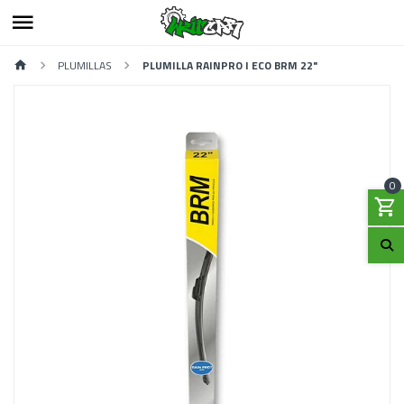
PLUMILLAS
PLUMILLA RAINPRO I ECO BRM 22"
0
Previous
Next