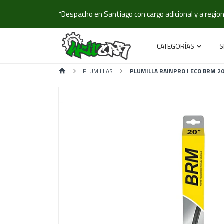
*Despacho en Santiago con cargo adicional y a regione
CATEGORÍAS
S
PLUMILLAS
PLUMILLA RAINPRO I ECO BRM 20