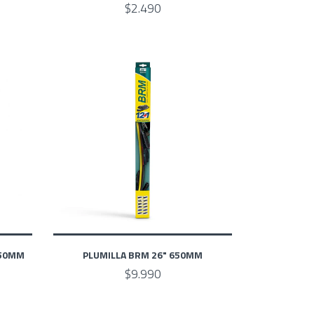
$2.490
350MM
PLUMILLA BRM 26" 650MM
$9.990