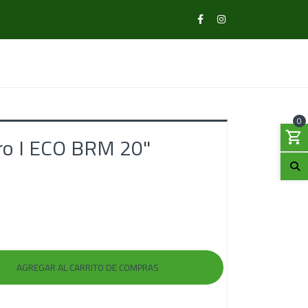
0
Pro I ECO BRM 20"