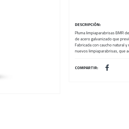
Next
DESCRIPCIÓN:
Pluma limpiaparabrisas BMR de
de acero galvanizado que previ
Fabricada con caucho natural y 
nuevos limpiaparabrisas, que a
COMPARTIR: