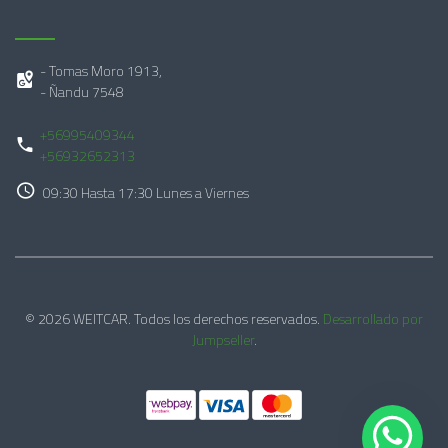
- Tomas Moro 1913,
- Ñandu 7548
+56995409344
+56932652313
09:30 Hasta 17:30 Lunes a Viernes
© 2026 WEITCAR. Todos los derechos reservados.
Desarrollado por
Jumpseller
.