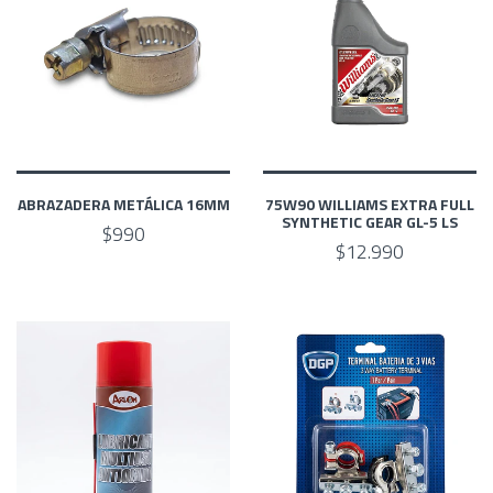
ABRAZADERA METÁLICA 16MM
75W90 WILLIAMS EXTRA FULL
SYNTHETIC GEAR GL-5 LS
$990
$12.990