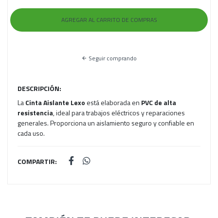
Seguir comprando
DESCRIPCIÓN:
La
Cinta Aislante Lexo
está elaborada en
PVC de alta
resistencia
, ideal para trabajos eléctricos y reparaciones
generales. Proporciona un aislamiento seguro y confiable en
cada uso.
COMPARTIR: