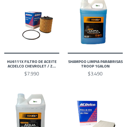
HU6111X FILTRO DE ACEITE
SHAMPOO LIMPIA PARABRISAS
ACDELCO CHEVROLET / Z...
TROOP 1GALON
$7.990
$3.490