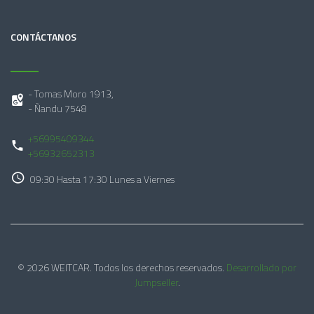
CONTÁCTANOS
- Tomas Moro 1913,
- Ñandu 7548
+56995409344
+56932652313
09:30 Hasta 17:30 Lunes a Viernes
© 2026 WEITCAR. Todos los derechos reservados.
Desarrollado por
Jumpseller
.