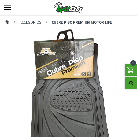
ACCESORIOS
CUBRE PISO PREMIUN MOTOR LIFE
0
Previous
Next