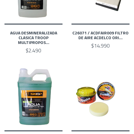
AGUA DESMINERALIZADA
C26071 / ACDFAIR009 FILTRO
CLASICA TROOP
DE AIRE ACDELCO ORI...
MULTIPROPOS...
$14.990
$2.490