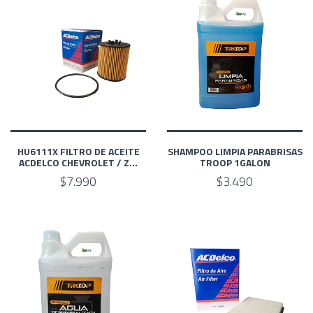
HU6111X FILTRO DE ACEITE
SHAMPOO LIMPIA PARABRISAS
ACDELCO CHEVROLET / Z...
TROOP 1GALON
$7.990
$3.490