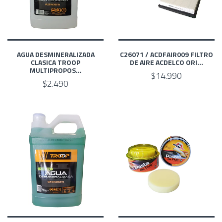
AGUA DESMINERALIZADA
C26071 / ACDFAIR009 FILTRO
CLASICA TROOP
DE AIRE ACDELCO ORI...
MULTIPROPOS...
$14.990
$2.490