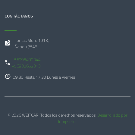
CONTÁCTANOS
- Tomas Moro 1913,
- Ñandu 7548
+56995409344
+56932652313
09:30 Hasta 17:30 Lunes a Viernes
© 2026 WEITCAR. Todos los derechos reservados.
Desarrollado por
Jumpseller
.