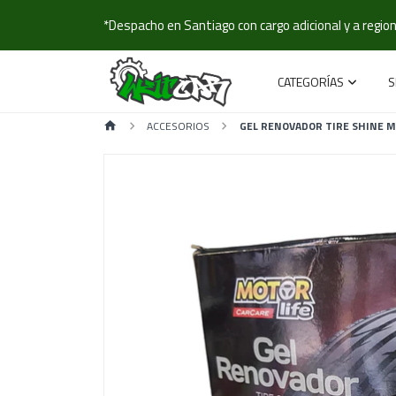
*Despacho en Santiago con cargo adicional y a regione
CATEGORÍAS
S
ACCESORIOS
GEL RENOVADOR TIRE SHINE M