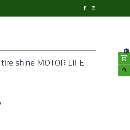
0
 tire shine MOTOR LIFE
e