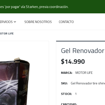
s 'por pagar' vía Starken, previa coordinación.
ERVICIOS
SOBRE NOSOTROS
CONTACTO
OTOR LIFE
Gel Renovador
$14.990
MARCA:
MOTOR LIFE
SKU:
Gel Renovador tire shin
STOCK:
1
CANTIDAD: